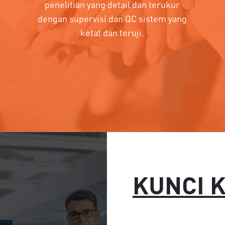
penelitian yang detail dan terukur
dengan supervisi dan QC sistem yang
ketat dan teruji.
KUNCI 