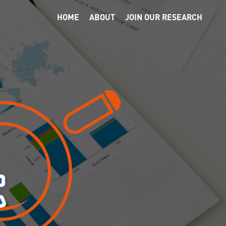
HOME
ABOUT
JOIN OUR RESEARCH