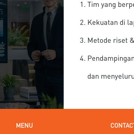
Tim yang ber
Kekuatan di l
Metode riset &
Pendampingan &
dan menyelur
MENU
CONTAC