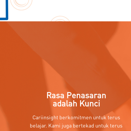
Rasa Penasaran
adalah Kunci
Cariinsight berkomitmen untuk terus
belajar. Kami juga bertekad untuk terus