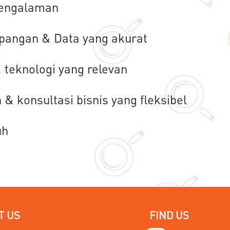
pengalaman
apangan & Data yang akurat
 teknologi yang relevan
 konsultasi bisnis yang fleksibel
uh
T US
FIND US