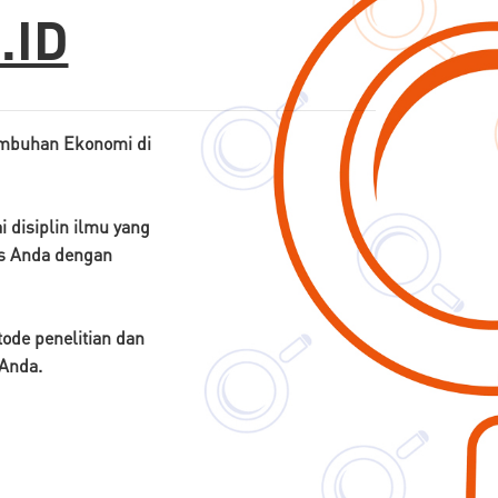
.ID
umbuhan Ekonomi di
 disiplin ilmu yang
is Anda dengan
ode penelitian dan
 Anda.