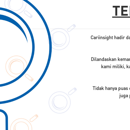
TE
Cariinsight hadir
Dilandaskan kemamp
kami miliki, 
Tidak hanya puas 
juga 